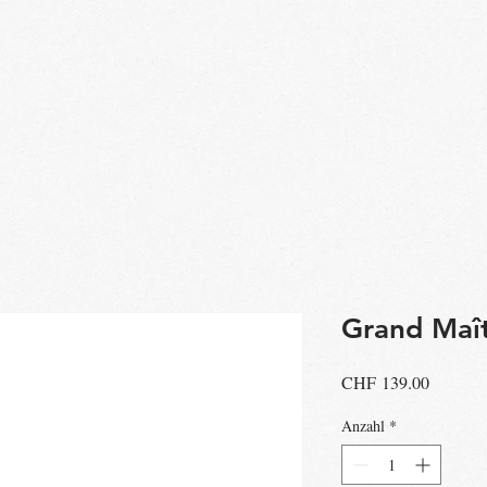
Grand Maî
Preis
CHF 139.00
Anzahl
*