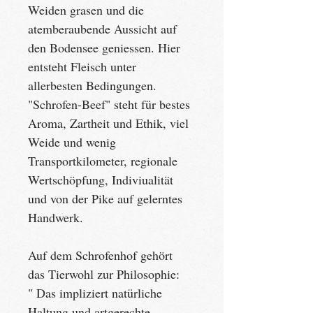
Weiden grasen und die 
atemberaubende Aussicht auf 
den Bodensee geniessen. Hier 
entsteht Fleisch unter 
allerbesten Bedingungen. 
"Schrofen-Beef" steht für bestes 
Aroma, Zartheit und Ethik, viel 
Weide und wenig 
Transportkilometer, regionale 
Wertschöpfung, Indiviualität 
und von der Pike auf gelerntes 
Handwerk.
Auf dem Schrofenhof gehört 
das Tierwohl zur Philosophie:
" Das impliziert natürliche 
Haltung und artgerechte 